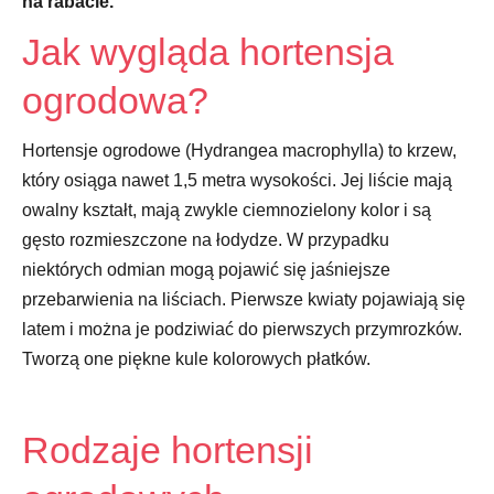
na rabacie.
Jak wygląda hortensja
ogrodowa?
Hortensje ogrodowe (Hydrangea macrophylla) to krzew,
który osiąga nawet 1,5 metra wysokości. Jej liście mają
owalny kształt, mają zwykle ciemnozielony kolor i są
gęsto rozmieszczone na łodydze. W przypadku
niektórych odmian mogą pojawić się jaśniejsze
przebarwienia na liściach. Pierwsze kwiaty pojawiają się
latem i można je podziwiać do pierwszych przymrozków.
Tworzą one piękne kule kolorowych płatków.
Rodzaje hortensji