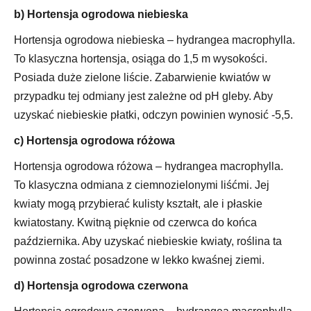
b) Hortensja ogrodowa niebieska
Hortensja ogrodowa niebieska – hydrangea macrophylla.
To klasyczna hortensja, osiąga do 1,5 m wysokości.
Posiada duże zielone liście. Zabarwienie kwiatów w
przypadku tej odmiany jest zależne od pH gleby. Aby
uzyskać niebieskie płatki, odczyn powinien wynosić -5,5.
c) Hortensja ogrodowa różowa
Hortensja ogrodowa różowa – hydrangea macrophylla.
To klasyczna odmiana z ciemnozielonymi liśćmi. Jej
kwiaty mogą przybierać kulisty kształt, ale i płaskie
kwiatostany. Kwitną pięknie od czerwca do końca
października. Aby uzyskać niebieskie kwiaty, roślina ta
powinna zostać posadzone w lekko kwaśnej ziemi.
d) Hortensja ogrodowa czerwona