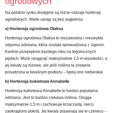
ogrodowych
Na polskim rynku dostępne są różne rodzaje hortensji
ogrodowych. Warte uwagi są bez wątpienia:
a) Hortensja ogrodowa Otaksa
Hortensja ogrodowa Otaksa to niezawodna i niezwykle
odporna odmiana, która została sprowadzona z Japonii.
Kwitnie przepięknie każdego roku na tegorocznych
pędach. Może osiągnąć maksymalnie 1,5 m wysokości, a
jej kwiaty są różowe, ale jeśli roślina ta zostanie
posadzona w kwaśnym podłożu – będą one niebieskie.
b) Hortensja bukietowa Annabelle
Hortensja bukietowa Annabelle to bardzo popularna
odmiana. Jest to bardzo ciekawa roślina. Osiąga
maksymalnie 1,5 m i zachowuje krzaczasty, nieco
zaokrąglony pokrój. Jej kwiaty pojawiają się w czerwcu –