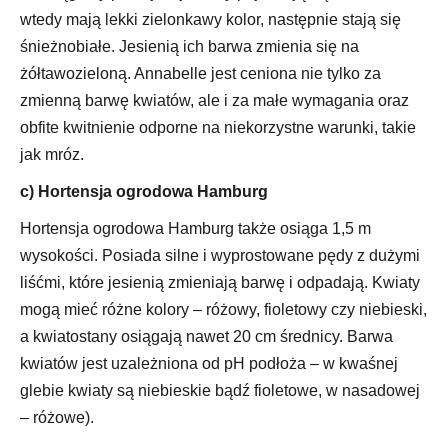
wtedy mają lekki zielonkawy kolor, następnie stają się
śnieżnobiałe. Jesienią ich barwa zmienia się na
żółtawozieloną. Annabelle jest ceniona nie tylko za
zmienną barwę kwiatów, ale i za małe wymagania oraz
obfite kwitnienie odporne na niekorzystne warunki, takie
jak mróz.
c) Hortensja ogrodowa Hamburg
Hortensja ogrodowa Hamburg także osiąga 1,5 m
wysokości. Posiada silne i wyprostowane pędy z dużymi
liśćmi, które jesienią zmieniają barwę i odpadają. Kwiaty
mogą mieć różne kolory – różowy, fioletowy czy niebieski,
a kwiatostany osiągają nawet 20 cm średnicy. Barwa
kwiatów jest uzależniona od pH podłoża – w kwaśnej
glebie kwiaty są niebieskie bądź fioletowe, w nasadowej
– różowe).