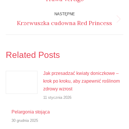
wpis:
NASTĘPNE
Krzewuszka cudowna Red Princess
Następny
wpis:
Related Posts
Jak przesadzać kwiaty doniczkowe –
krok po kroku, aby zapewnić roślinom
zdrowy wzrost
11 stycznia 2026
Pelargonia stojąca
30 grudnia 2025