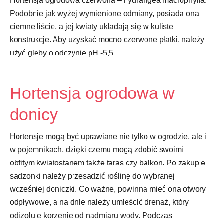
Hortensja ogrodowa czerwona – hydrangea macrophylla.
Podobnie jak wyżej wymienione odmiany, posiada ona
ciemne liście, a jej kwiaty układają się w kuliste
konstrukcje. Aby uzyskać mocno czerwone płatki, należy
użyć gleby o odczynie pH -5,5.
Hortensja ogrodowa w
donicy
Hortensje mogą być uprawiane nie tylko w ogrodzie, ale i
w pojemnikach, dzięki czemu mogą zdobić swoimi
obfitym kwiatostanem także taras czy balkon. Po zakupie
sadzonki należy przesadzić roślinę do wybranej
wcześniej doniczki. Co ważne, powinna mieć ona otwory
odpływowe, a na dnie należy umieścić drenaż, który
odizoluje korzenie od nadmiaru wody. Podczas