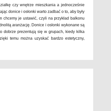
działkę czy wnętrze mieszkania a jednocześnie
ając donice i osłonki warto zadbać o to, aby były
ym chcemy je ustawić, czyli na przykład balkonu
dnolitą aranżację. Donice i osłonki wykonane są
o dobrze prezentują się w grupach, kiedy kilka
Dzięki temu można uzyskać bardzo estetyczny,