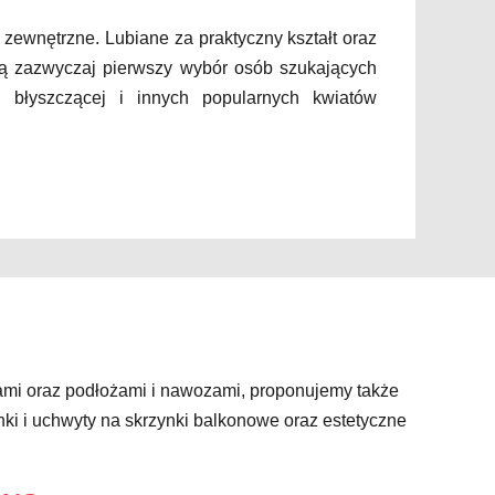
zewnętrzne. Lubiane za praktyczny kształt oraz
ią zazwyczaj pierwszy wybór osób szukających
ii błyszczącej i innych popularnych kwiatów
ami oraz podłożami i nawozami, proponujemy także
nki i uchwyty na skrzynki balkonowe oraz estetyczne