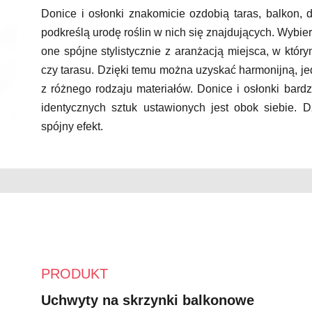
Donice i osłonki znakomicie ozdobią taras, balkon, 
podkreślą urodę roślin w nich się znajdujących. Wybier
one spójne stylistycznie z aranżacją miejsca, w któr
czy tarasu. Dzięki temu można uzyskać harmonijną, je
z różnego rodzaju materiałów. Donice i osłonki bardz
identycznych sztuk ustawionych jest obok siebie. 
spójny efekt.
PRODUKT
Uchwyty na skrzynki balkonowe