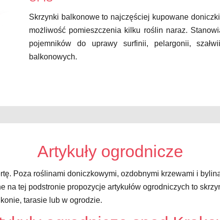
Skrzynki balkonowe to najczęściej kupowane doniczki 
możliwość pomieszczenia kilku roślin naraz. Stanow
pojemników do uprawy surfinii, pelargonii, szałw
balkonowych.
Artykuły ogrodnicze
tę. Poza roślinami doniczkowymi, ozdobnymi krzewami i bylin
e na tej podstronie propozycje artykułów ogrodniczych to skrzy
konie, tarasie lub w ogrodzie.