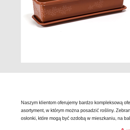
Naszym klientom oferujemy bardzo kompleksową ofer
asortyment, w którym można posadzić rośliny. Zebran
osłonki, które mogą być ozdobą w mieszkaniu, na bal