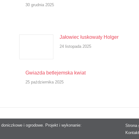
30 grudnia 2025
Jałowiec łuskowaty Holger
24 listopada 2025
Gwiazda betlejemska kwiat
25 października 2025
 doniczkowe i ogrodowe. Projekt i wykonanie:
Strona
Kontak