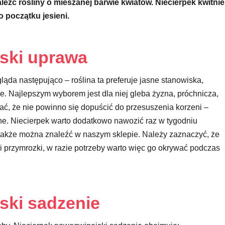
eźć rośliny o mieszanej barwie kwiatów. Niecierpek kwitnie
do początku jesieni.
ski uprawa
ląda następująco – roślina ta preferuje jasne stanowiska,
. Najlepszym wyborem jest dla niej gleba żyzna, próchnicza,
ać, że nie powinno się dopuścić do przesuszenia korzeni –
ne. Niecierpek warto dodatkowo nawozić raz w tygodniu
e także można znaleźć w naszym sklepie. Należy zaznaczyć, że
 i przymrozki, w razie potrzeby warto więc go okrywać podczas
ski sadzenie