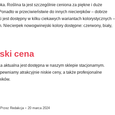
ka. Roślina ta jest szczególnie ceniona za piękne i duże
 Ponadto w przeciwieństwie do innych niecierpków – dobrze
 jest dostępny w kilku ciekawych wariantach kolorystycznych –
. Niecierpek nowogwinejski kolory dostępne: czerwony, biały,
ski cena
na aktualna jest dostępna w naszym sklepie stacjonarnym.
ewniamy atrakcyjnie niskie ceny, a także profesjonalne
ników.
Przez
Redakcja
20 marca 2024