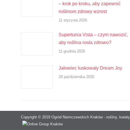
– krok po kroku, aby zapewnić
roślinom zdrowy wzrost
11 stycznia 2026
Supertunia Vista – czym nawozić,
aby roślina rosła zdrowo?
11 grudnia 2025
Jałowiec łuskowaty Dream Joy
29 października 2025
Copyright © 2019 Ogród Niemczewskich Kraków - rośliny, kwiaty