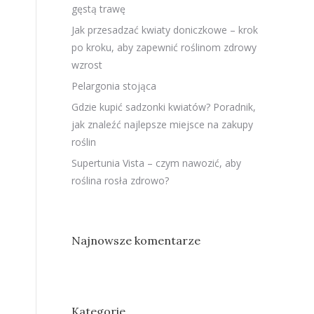
gęstą trawę
Jak przesadzać kwiaty doniczkowe – krok
po kroku, aby zapewnić roślinom zdrowy
wzrost
Pelargonia stojąca
Gdzie kupić sadzonki kwiatów? Poradnik,
jak znaleźć najlepsze miejsce na zakupy
roślin
Supertunia Vista – czym nawozić, aby
roślina rosła zdrowo?
Najnowsze komentarze
Kategorie