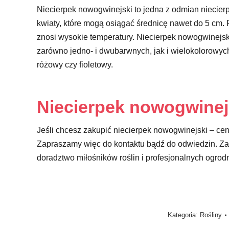
Niecierpek nowogwinejski to jedna z odmian niecierp
kwiaty, które mogą osiągać średnicę nawet do 5 cm.
znosi wysokie temperatury. Niecierpek nowogwinejski
zarówno jedno- i dwubarwnych, jak i wielokolorowych
różowy czy fioletowy.
Niecierpek nowogwinej
Jeśli chcesz zakupić niecierpek nowogwinejski – ce
Zapraszamy więc do kontaktu bądź do odwiedzin. Zap
doradztwo miłośników roślin i profesjonalnych ogrod
Kategoria:
Rośliny