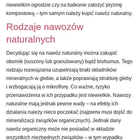
niewielkim ogrodzie czy na balkonie założyć pryzmę
kompostową – tym samym należy kupić nawóz naturalny.
Rodzaje nawozów
naturalnych
Decydując się na nawóz naturalny można zakupić
obornik (suszony lub granulowany) bądź biohumus. Tego
rodzaju rozwiązania uzupełniają braki składników
mineralnych w glebie, a także poprawiają strukturę gleby
i wzbogacają ją o mikroflorę. Co ważne, ryzyko
przenawożenia w ich przypadku jest niewielkie. Nawozy
naturalne mają jednak pewne wady – na efekty ich
działania należy nieco poczekać (najpierw musi dojść do
mineralizacji związków organicznych). Jednak dany
nawóz organiczny może nie posiadać w składzie
wszystkich niezbędnych związków – w tym wypadku