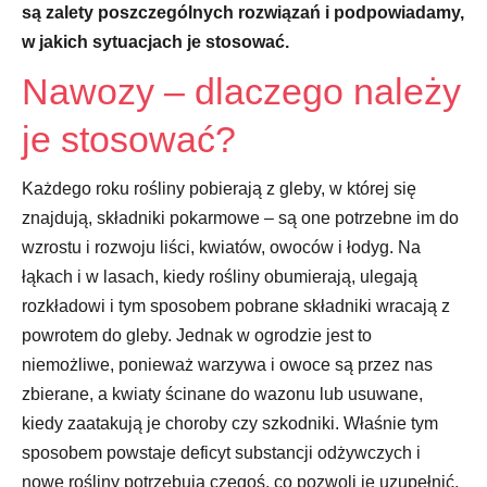
są zalety poszczególnych rozwiązań i podpowiadamy,
w jakich sytuacjach je stosować.
Nawozy – dlaczego należy
je stosować?
Każdego roku rośliny pobierają z gleby, w której się
znajdują, składniki pokarmowe – są one potrzebne im do
wzrostu i rozwoju liści, kwiatów, owoców i łodyg. Na
łąkach i w lasach, kiedy rośliny obumierają, ulegają
rozkładowi i tym sposobem pobrane składniki wracają z
powrotem do gleby. Jednak w ogrodzie jest to
niemożliwe, ponieważ warzywa i owoce są przez nas
zbierane, a kwiaty ścinane do wazonu lub usuwane,
kiedy zaatakują je choroby czy szkodniki. Właśnie tym
sposobem powstaje deficyt substancji odżywczych i
nowe rośliny potrzebują czegoś, co pozwoli je uzupełnić,