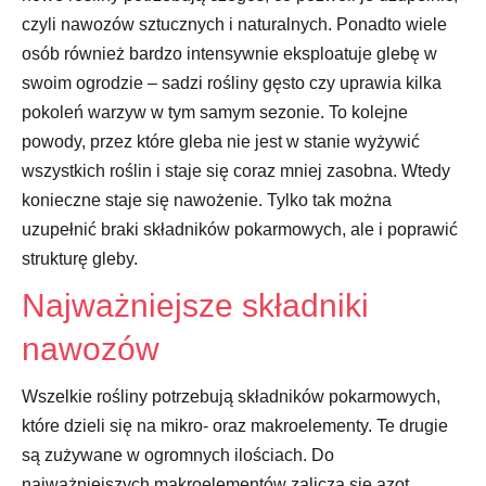
czyli nawozów sztucznych i naturalnych. Ponadto wiele
osób również bardzo intensywnie eksploatuje glebę w
swoim ogrodzie – sadzi rośliny gęsto czy uprawia kilka
pokoleń warzyw w tym samym sezonie. To kolejne
powody, przez które gleba nie jest w stanie wyżywić
wszystkich roślin i staje się coraz mniej zasobna. Wtedy
konieczne staje się nawożenie. Tylko tak można
uzupełnić braki składników pokarmowych, ale i poprawić
strukturę gleby.
Najważniejsze składniki
nawozów
Wszelkie rośliny potrzebują składników pokarmowych,
które dzieli się na mikro- oraz makroelementy. Te drugie
są zużywane w ogromnych ilościach. Do
najważniejszych makroelementów zalicza się azot