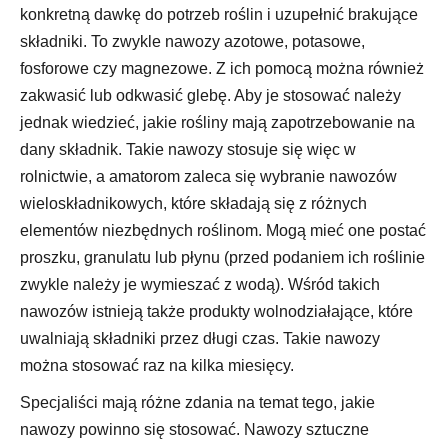
konkretną dawkę do potrzeb roślin i uzupełnić brakujące
składniki. To zwykle nawozy azotowe, potasowe,
fosforowe czy magnezowe. Z ich pomocą można również
zakwasić lub odkwasić glebę. Aby je stosować należy
jednak wiedzieć, jakie rośliny mają zapotrzebowanie na
dany składnik. Takie nawozy stosuje się więc w
rolnictwie, a amatorom zaleca się wybranie nawozów
wieloskładnikowych, które składają się z różnych
elementów niezbędnych roślinom. Mogą mieć one postać
proszku, granulatu lub płynu (przed podaniem ich roślinie
zwykle należy je wymieszać z wodą). Wśród takich
nawozów istnieją także produkty wolnodziałające, które
uwalniają składniki przez długi czas. Takie nawozy
można stosować raz na kilka miesięcy.
Specjaliści mają różne zdania na temat tego, jakie
nawozy powinno się stosować. Nawozy sztuczne