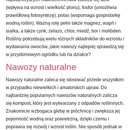
(wpływa na wzrost i wielkość plonu), fosfor (umożliwia
prawidłową fotosyntezę), potas (wspomaga gospodarkę
wodną roślin). Ważną rolę pełni także magnez, wapń i
siarka, a także cynk, żelazo, chlor, miedź, bor i molibden.
Rośliny potrzebują wielu różnych składników do wzrostu i
wydawania owoców, jakie nawozy najlepiej sprawdzą się
w przydomowym ogródku lub na działce?
Nawozy naturalne
Nawozy naturalne zaleca się stosować przede wszystkim
w przypadku niewielkich i amatorskich upraw. Do
najbardziej popularnych nawozów naturalnych zalicza
się kompost, który jest wytwarzany z odpadów roślinnych.
Znakomicie wzbogaca glebę w próchnicę i zwiększa jej
pojemność wodną oraz powietrzną, dzięki czemu i
poprawia się rozwój i wzrost roślin. Nie sposób jednak w