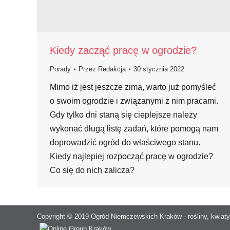
Kiedy zacząć pracę w ogrodzie?
Porady
Przez
Redakcja
30 stycznia 2022
Mimo iż jest jeszcze zima, warto już pomyśleć
o swoim ogrodzie i związanymi z nim pracami.
Gdy tylko dni staną się cieplejsze należy
wykonać długą listę zadań, które pomogą nam
doprowadzić ogród do właściwego stanu.
Kiedy najlepiej rozpocząć pracę w ogrodzie?
Co się do nich zalicza?
Copyright © 2019 Ogród Niemczewskich Kraków - rośliny, kwiaty